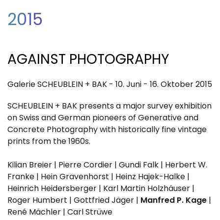
2015
AGAINST PHOTOGRAPHY
Galerie SCHEUBLEIN + BAK - 10. Juni - 16. Oktober 2015
SCHEUBLEIN + BAK presents a major survey exhibition
on Swiss and German pioneers of Generative and
Concrete Photography with historically fine vintage
prints from the 1960s.
Kilian Breier | Pierre Cordier | Gundi Falk | Herbert W.
Franke | Hein Gravenhorst | Heinz Hajek-Halke |
Heinrich Heidersberger | Karl Martin Holzhäuser |
Roger Humbert | Gottfried Jäger |
Manfred P. Kage
|
René Mächler | Carl Strüwe