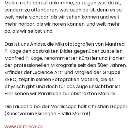
Malen nicht darauf ankomme, zu zeigen was da ist,
sondern zu offenbaren, was auch da ist, denn es sei
weit mehr sichtbar, als wir sehen können und weit
mehr hörbar, als wir hören können, und weit mehr
da, als wir selbst sind.
Das ist uns Anlass, die Mikrofotografien von Manfred
P. Kage den abstrakten Bilder gegenüber zu stellen.
Manfred P. Kage, renommierter Künstler und Pionier
der professionellen Mikrografie seit den 50er Jahren,
Erfinder der „Science Art“ und Mitglied der Gruppe
ZERO, zeigt in seinen Fotografien Materie, die es
physisch gibt und doch für das Auge unsichtbar ist.
Hier sehen wir Parallelen zur abstrakten Malerei.
Die Laudatio bei der Vernissage hält Christian Gögger
(Kunstverein Esslingen – Villa Merkel)
www.domnick.de