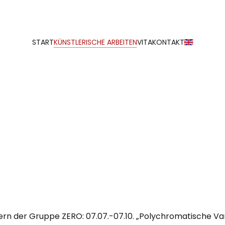
START
KÜNSTLERISCHE ARBEITEN
VITA
KONTAKT
edern der Gruppe ZERO: 07.07.-07.10. „Polychromatische Va