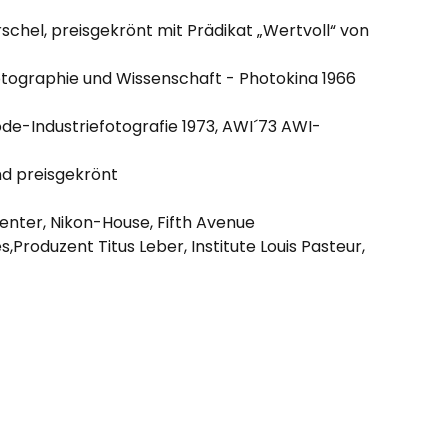
schel, preisgekrönt mit Prädikat „Wertvoll“ von
hotographie und Wissenschaft - Photokina 1966
e-Industriefotografie 1973, AWI´73 AWI-
nd preisgekrönt
enter, Nikon-House, Fifth Avenue
roduzent Titus Leber, Institute Louis Pasteur,