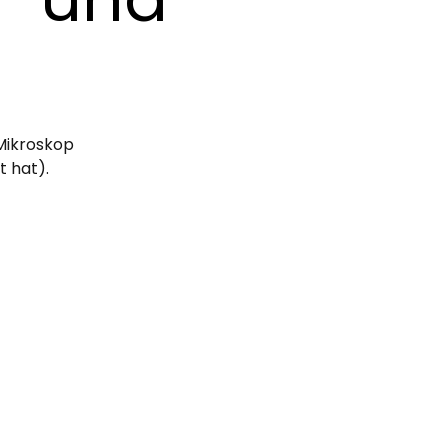
 Mikroskop
t hat).