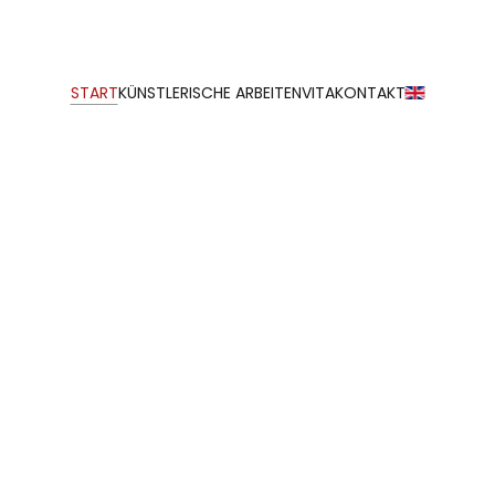
START
KÜNSTLERISCHE ARBEITEN
VITA
KONTAKT