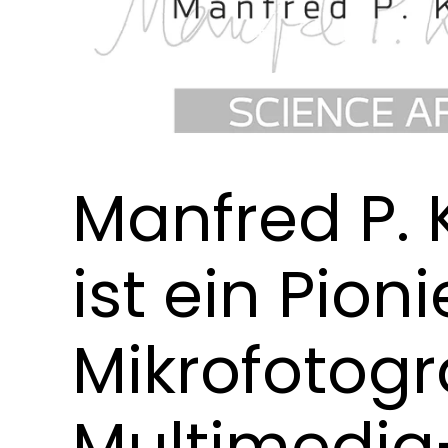
Manfred P.
ist ein Pioni
Mikrofotogra
Multimedia