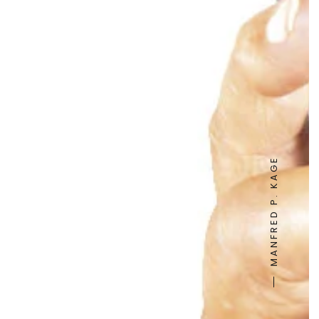
MANFRED P. KAGE